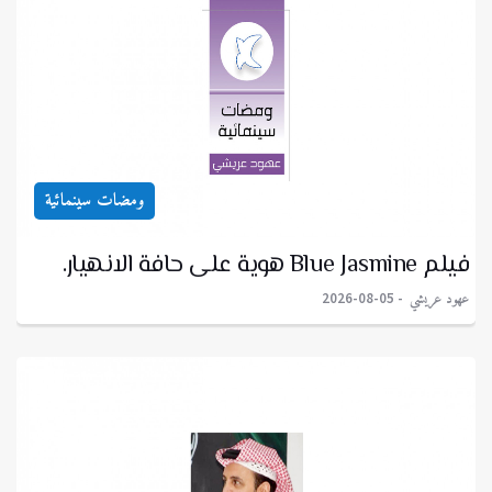
ومضات سينمائية
فيلم Blue Jasmine هوية على حافة الانهيار.
عهود عريشي
2026-08-05