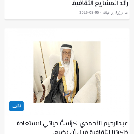
رائد المشاريع الثقافية.
د. مرزوق بن تنباك
2026-08-05
الملف
عبدالرحيم الأحمدي: كرَّستُ حياتي لاستعادة
ذاكرتنا الثقافية قبل أن تضيع.