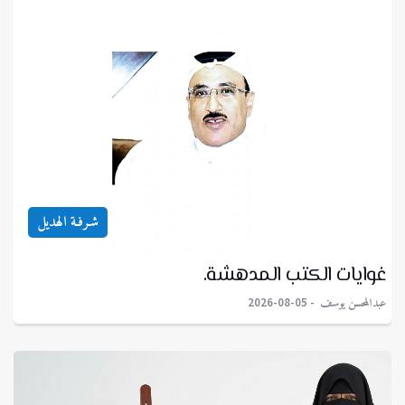
شـرفـة الهديل
غوايات الكتب المدهشة.
عبدالمحسن يوسف
2026-08-05