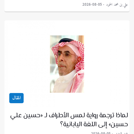
علي بن محمد الحمود
2026-08-05
المقال
لماذا ترجمة رواية لمس الأطراف لـ «حسين علي
حسين» إلى اللغة اليابانية؟
فهد العتيق
2026-08-05