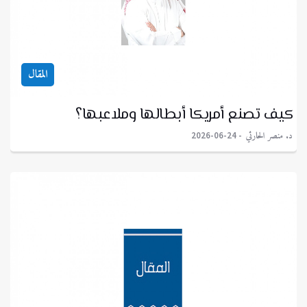
المقال
كيف تصنع أمريكا أبطالها وملاعبها؟
د. منصر الحارثي
2026-06-24