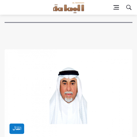
المقال