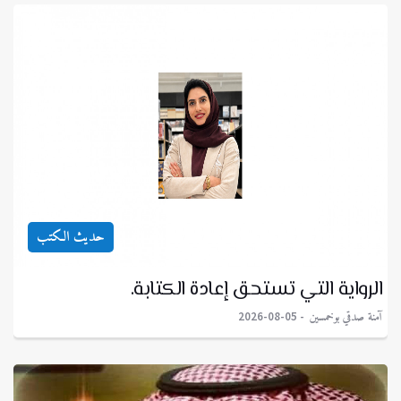
حديث الكتب
الرواية التي تستحق إعادة الكتابة.
آمنة صدقي بوخمسين
2026-08-05