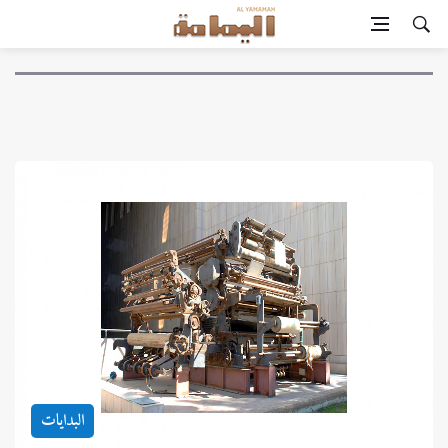
البدايات