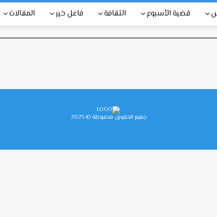
س
قضية الأسبوع
الثقافة
فاعل خير
المقالات
جميع الحقوق محفوظة © 2025