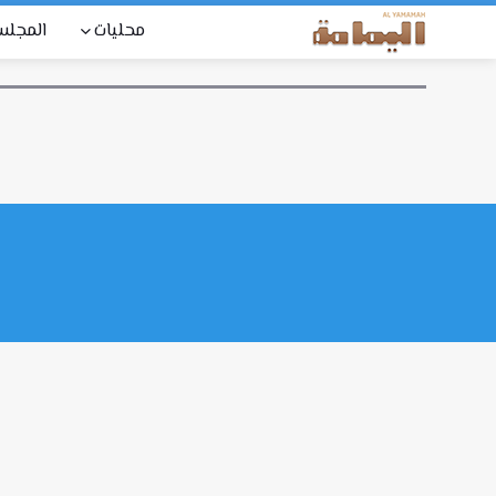
محليات
المجل