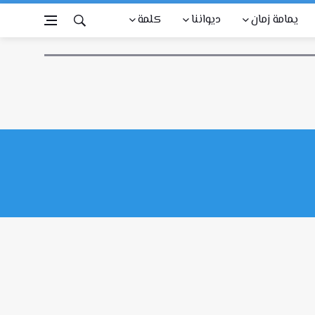
يمامة زمان
ديواننا
كلمة