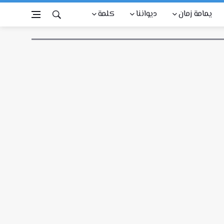
يمامة زمان
ديواننا
كلمة