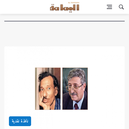
نافذة نقدية