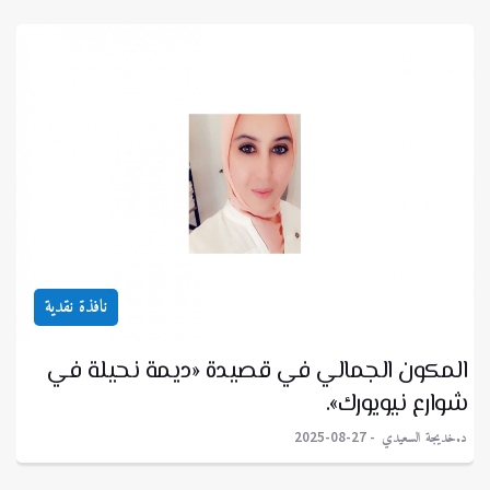
نافذة نقدية
المكون الجمالي في قصيدة «ديمة نحيلة في
شوارع نيويورك».
د.خديجة السعيدي
2025-08-27