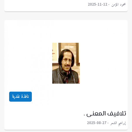
محمود المؤمن
2025-11-12
نافذة نقدية
تلافيف المعنى .
إبراهيم الشمر
2025-08-27