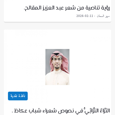
رؤية تناصية من شعر عبد العزيز المقالح.
سهير السمان
2026-02-11
نافذة نقدية
الثَّرَاءُ التُّرَاثِيُّ في نصوص شعراء شباب عكاظ .