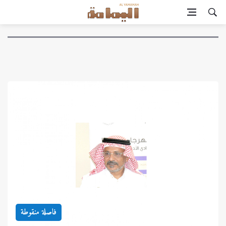
فاصلة منقوطة