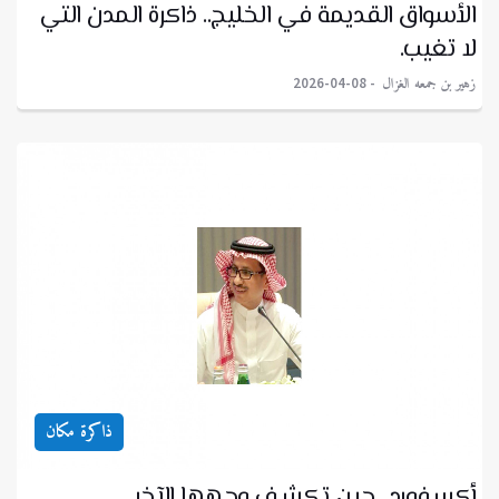
الأسواق القديمة في الخليج.. ذاكرة المدن التي
لا تغيب.
زهير بن جمعه الغزال
2026-04-08
ذاكرة مكان
أكسفورد.. حين تكشف وجهها الآخر.