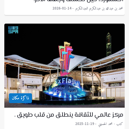
محمد بن عبدالله بن عبدالكريم العبدالكريم
2026-01-14
ذاكرة مكان
مركز عالمي للثقافة ينطلق من قلب طويق .
كتب - محمد الحسيني
2025-11-19