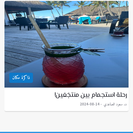
ذاكرة مكان
رحلة استجمام بين منتجَعَين!
د. سعود الصاعدي
2024-08-14