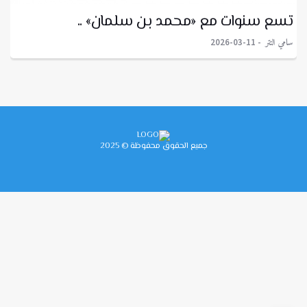
تسع سنوات مع «محمد بن سلمان» ..
سامي التتر
2026-03-11
جميع الحقوق محفوظة © 2025