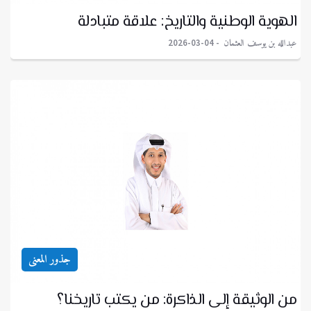
الهوية الوطنية والتاريخ: علاقة متبادلة
عبدالله بن يوسف العثمان
2026-03-04
جذور المعنى
من الوثيقة إلى الذاكرة: من يكتب تاريخنا؟