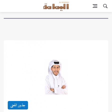
جذور المعنى