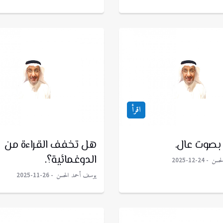
اقرأ
 بصوت عال.
هل تخفف القراءة من
الدوغمائية؟.
لحسن
2025-12-24
يوسف أحمد الحسن
2025-11-26