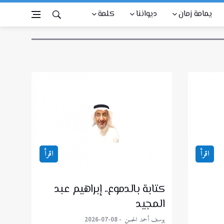
يمامة زمان
ديواننا
كلمة
اقرأ
اقرأ
كتابة بالدموع.. إبراهيم عبد
المجيد
يوسف أحمد الحسن
2026-07-08