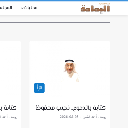
محليات
المجل
اقرأ
كتابة بالدموع.. نجيب محفوظ
كتابة ب
يوسف أحمد الحسن
يوسف أحمد ا
2026-08-05