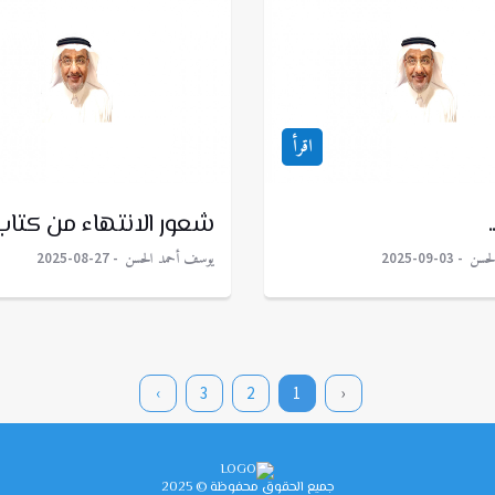
اقرأ
شعور الانتهاء من كتاب
لحسن
يوسف أحمد الحسن
2025-08-27
2025-09-03
›
3
2
1
‹
جميع الحقوق محفوظة © 2025