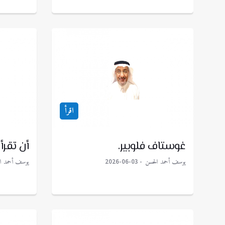
اقرأ
غوستاف فلوبير.
أن تقرأ
يوسف أحمد الحسن
يوسف أحمد ا
2026-06-03