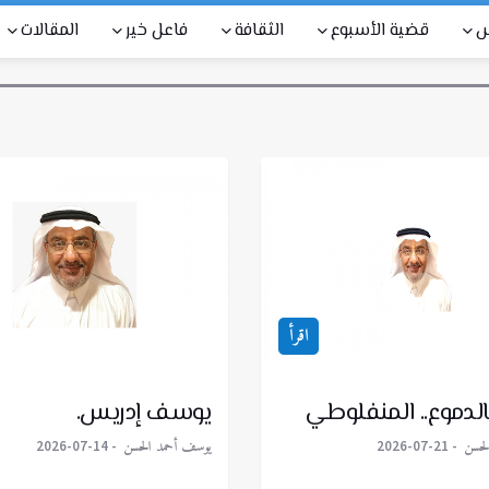
س
قضية الأسبوع
الثقافة
فاعل خير
المقالات
اقرأ
الدموع.. المنفلوطي
يوسف إدريس.
لحسن
يوسف أحمد الحسن
2026-07-14
2026-07-21