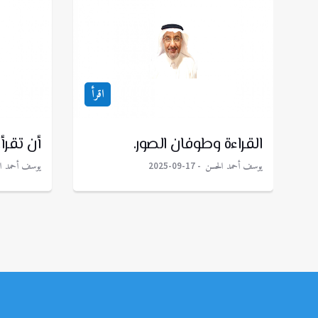
اقرأ
القراءة وطوفان الصور.
أن تقرأ..
يوسف أحمد الحسن
يوسف أحمد ا
2025-09-17