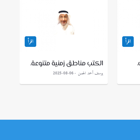
اقرأ
اقرأ
.
الكتب مناطق زمنية متنوعة.
يوسف أحمد الحسن
2025-08-06