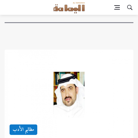
مظاليم الأدب