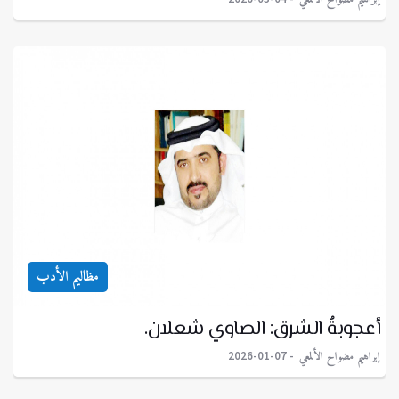
مظاليم الأدب
أعجوبةُ الشرق: الصاوي شعلان.
إبراهيم مضواح الألمعي
2026-01-07