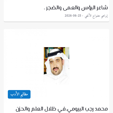
شاعر البؤس والعمى والضجر .
إبراهيم مضواح الألمعي
2026-06-25
مظاليم الأدب
محمد رجب البيومي..في ظلال العلم والحزن