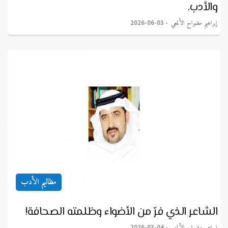
والأدب.
إبراهيم مضواح الألمعي
2026-06-03
مظاليم الأدب
الشاعر الذي فرّ من الأضواء وظلمته الصحافة!
إبراهيم مضواح الألمعي
2026-03-04