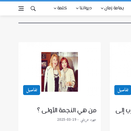
يمامة زمان
ديواننا
كلمة
تفاصيل
تفاصيل
رب إلى
من هي النجمة الأولى ؟
عهود عريشي
2025-03-19