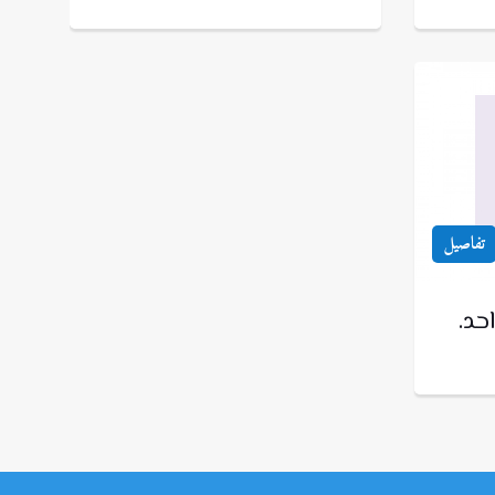
تفاصيل
احد.