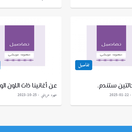
تفاصيل
التين ستندم.
عن أغانينا ذات اللون الو
عهود عريشي
2023-10-25
2025-01-22