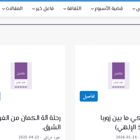
س
قضية الأسبوع
الثقافة
فاعل خير
المقالات
تفاصيل
كي ما بين زوربا
رحلة آلة الكمان من الغ
ذ الإلهي)
الشرق.
عهود عريشي
2025-04-23
2026-01-14