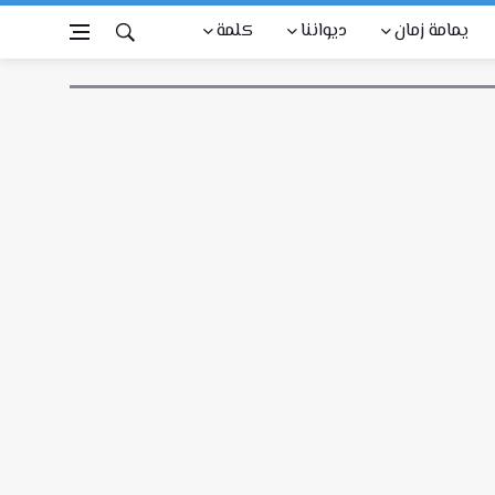
يمامة زمان
ديواننا
كلمة