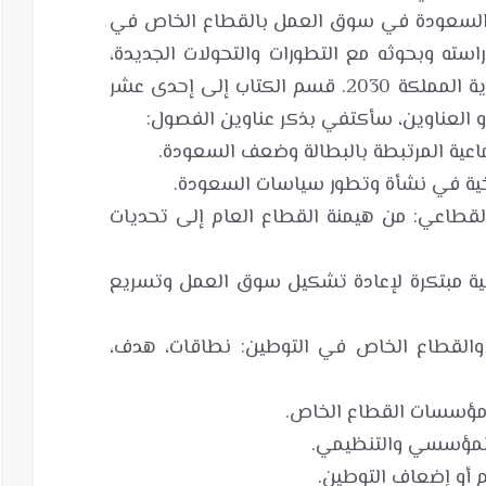
ان: (معوقات السعودة في سوق العمل بالقطاع الخاص في
استه وبحوثه مع التطورات والتحولات الجديدة،
وطرح إشكالات التوطين لا يتوافق ورؤية المملكة 2030. قسم الكتاب إلى إحدى عشر
لقطاعي: من هيمنة القطاع العام إلى تحديات
عية مبتكرة لإعادة تشكيل سوق العمل وتسريع
والقطاع الخاص في التوطين: نطاقات، هدف،