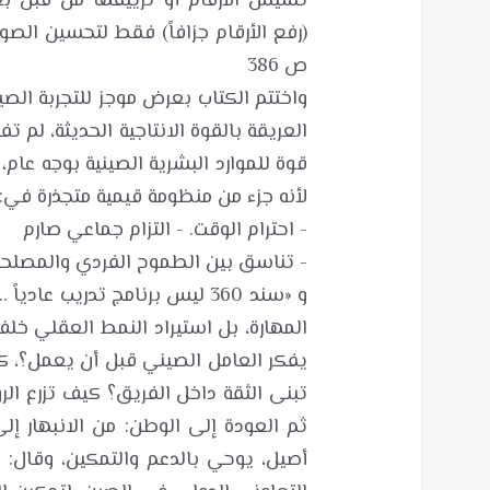
تسيس الأرقام أو تزييفها من قبل 
(رفع الأرقام جزافاً) فقط لتحسين الصورة
واختتم الكتاب بعرض موجز للتجربة الصين
العريقة بالقوة الانتاجية الحديثة، لم
قوة للموارد البشرية الصينية بوجه عا
و «سند 360 لیس برنامج تدريب 
المهارة، بل استيراد النمط العقلي خل
يفكر العامل الصيني قبل أن يعمل؟،
تبنى الثقة داخل الفريق؟ كيف تزرع الرو