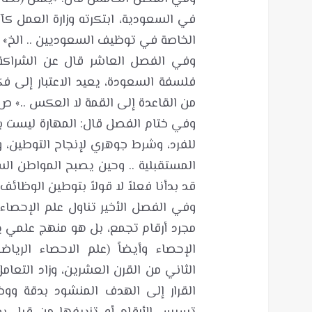
في السعودية، ابتكرته وزارة العمل كآ
وفي الفصل العاشر قال عن الشراكة: 
فلسفة السعودة، يعيد الاعتبار إلى ف
وفي ختام الفصل قال: المهارة ليست بن
للفرد، وشرط جوهري لإنجاح التوطين، و
المستقبلية .. وحين يصبح المواطن الس
وفي الفصل الأخير تناول علم الإحصاء 
مجرد أرقام تجمع، بل هو منهج علمي ي
الإحصاء وأيضاً (علم الاحصاء الري
الثاني من القرن العشرين، وزاد التعام
القرار إلى الهدف المنشود بدقة ووض