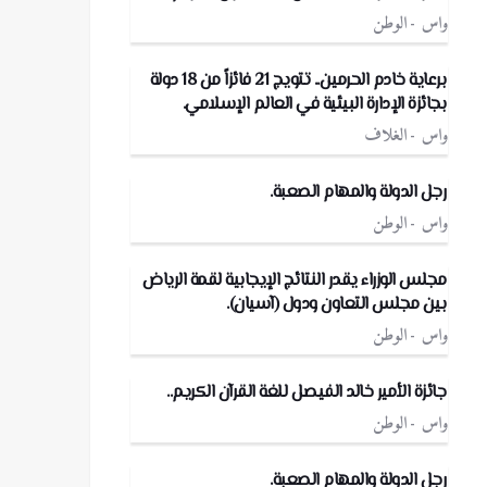
واس
الوطن
برعاية خادم الحرمين.. تتويج 21 فائزاً من 18 دولة
بجائزة الإدارة البيئية في العالم الإسلامي.
واس
الغلاف
رجل الدولة والمهام الصعبة.
واس
الوطن
مجلس الوزراء يقدر النتائج الإيجابية لقمة الرياض
بين مجلس التعاون ودول (آسيان).
واس
الوطن
جائزة الأمير خالد الفيصل للغة القرآن الكريم..
واس
الوطن
رجل الدولة والمهام الصعبة.