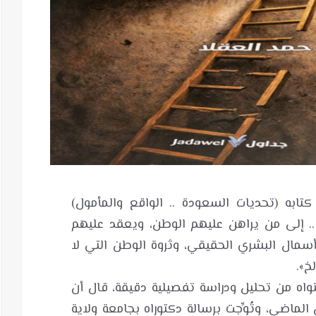
كتابه (تحديات السعودة .. الواقع والمأمول)
ة .. إلى من يراهن عليهم الوطن، ويعقد عليهم
أسمال البشري الحقيقي، وثروة الوطن التي لا
تواه من تحليل ودراسة تفصيلية دقيقة، قال أن
الماضي، وتُوِّجت برسالة دكتوراه بجامعة ولاية