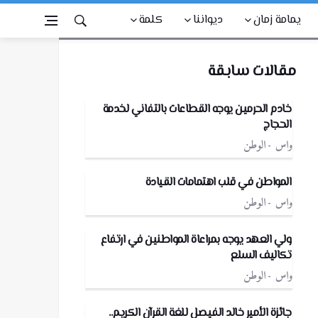
يمامة زمان
ديواننا
كلمة
مقالات سابقة
خادم الحرمين يوجه القطاعات بالتفاني لخدمة
الحجاج
واس
الوطن
المواطن في قلب اهتمامات القيادة
واس
الوطن
ولي العهد يوجه بمراعاة المواطنين في ارتفاع
تكاليف السلع
واس
الوطن
جائزة الأمير خالد الفيصل للغة القرآن الكريم..