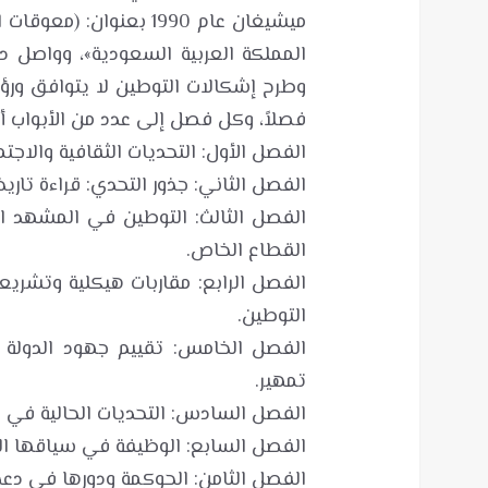
ميشيغان عام 1990 بعنو
المملكة العربية السعودية»، وواصل در
الفصل الثالث: التوطين في المشهد ا
الفصل الرابع: مقاربات هيكلية وتشري
الفصل الخامس: تقييم جهود الدولة 