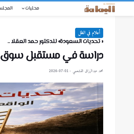
محليات
المجل
أعلام في الظل
« تحديات السعودة» للدكتور حمد العقلا ..
دراسة في مستقبل سوق ال
محمد عبدالرزاق القشعمي
2026-07-01