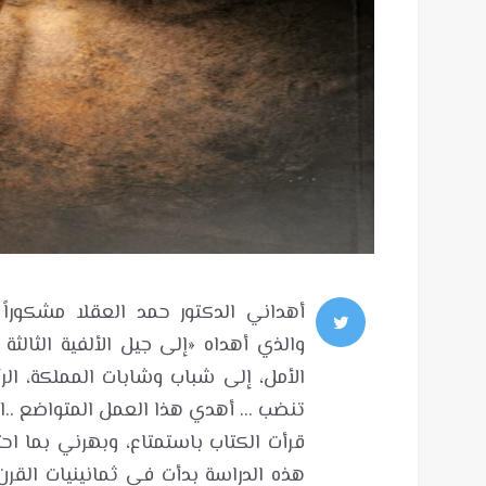
أهداني الدكتور حمد العقلا مشكوراً 
والذي أهداه «إلى جيل الألفية الثالث
الأمل، إلى شباب وشابات المملكة، الر
قرأت الكتاب باستمتاع، وبهرني بما اح
هذه الدراسة بدأت في ثمانينيات القرن 