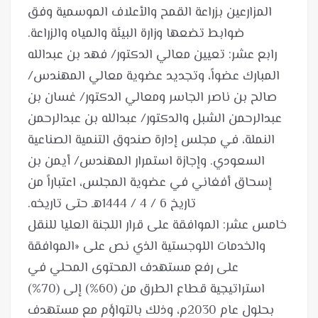
المزارعين بزراعة القمح والأعلاف الموسمية وفق
رابع عشر: تعيين معالي الدكتور/ فهد بن عبدالله
المبارك عضواً، وتجديد عضوية معالي المهندس/
صالح بن ناصر الجاسر ومعالي الدكتور/ غسان بن
عبدالرحمن الشبل والدكتور/ عبدالله بن عبدالرحمن
النملة، في مجلس إدارة صندوق التنمية الصناعية
السعودي. وإجازة استمرار المهندس/ أيمن بن
إسحاق أفغاني في عضوية المجلس، اعتباراً من
خامس عشر: الموافقة على قرار اللجنة العليا للنقل
والخدمات اللوجستية الذي نص على «الموافقة
على رفع مستهدف المحتوى المحلي في
استراتيجية قطاع الطرق من (60%) إلى (70%)
بحلول عام 2030م، وذلك بالتواؤم مع مستهدف