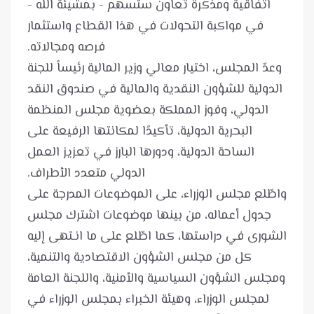
اتفاقية ومذكرة تعاون ستسهم - بمشيئة الله -
في مواكبة التحولات في هذا القطاع واستثمار
وعدّ المجلس، اختيار معالي وزير المالية رئيساً للجنة
الدولية للشؤون النقدية والمالية في صندوق النقد
الدولي، وفوز المملكة بعضوية مجلس المنظمة
البحرية الدولية، تأكيدًا لمكانتها الرفيعة على
الساحة الدولية، ودورها البارز في تعزيز العمل
واطّلع مجلس الوزراء، على الموضوعات المدرجة على
جدول أعماله، من بينها موضوعات اشترك مجلس
الشورى في دراستها، كما اطّلع على ما انـتهى إليه
كل من مجلس الشؤون الاقتصادية والتنمية،
ومجلس الشؤون السياسية والأمنية، واللجنة العامة
لمجلس الوزراء، وهيئة الخبراء بمجلس الوزراء في