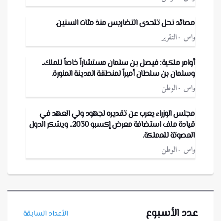
مصائد نحل تتحدى التضاريس منذ مئات السنين.
واس
التقرير
أوامر ملكية: فيصل بن سلمان مستشاراً خاصاً للملك..
وسلمان بن سلطان أميراً لمنطقة المدينة المنورة.
واس
الوطن
مجلس الوزراء يعرب عن تقديره لجهود ولي العهد في
قيادة ملف استضافة معرض إكسبو 2030.. ويشكر الدول
المصوتة للمملكة.
واس
الوطن
عدد الأسبوع
الأعداد السابقة