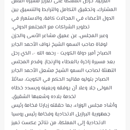
العربية، حرص المملكة على تعزيز مسيرة العمل
المشترك، وتحقيق التكامل والترابط والتنسيق بين
الدول الأعضاء في المجالات كافة، والاستمرار في
وعبر المجلس، عن عميق مشاعر الأسى والحزن
لوفاة صاحب السمو الشيخ نواف الأحمد الجابر
الصباح أمير دولة الكويت - رحمه الله -، الذي رحل
بعد مسيرة زاخرة بالعطاء والإنجاز. وقدم المجلس
التهنئة لصاحب السمو الشيخ مشعل الأحمد الجابر
الصباح بتوليه مقاليد الحكم في الكويت، سائلاً
المولى جلا وعلا أن يوفقه ويعينه ويسدد خطاه
وأشاد مجلس الوزراء، بما حققته زيارتا فخامة رئيس
جمهورية البرازيل الاتحادية وفخامة رئيس روسيا
الاتحادية إلى المملكة، من نتائج عكست تميز