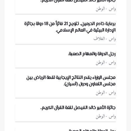
جائزة الأمير خالد الفيصل للغة القرآن الكريم..
واس
الوطن
برعاية خادم الحرمين.. تتويج 21 فائزاً من 18 دولة بجائزة
الإدارة البيئية في العالم الإسلامي.
واس
الغلاف
رجل الدولة والمهام الصعبة.
واس
الوطن
مجلس الوزراء يقدر النتائج الإيجابية لقمة الرياض بين
مجلس التعاون ودول (آسيان).
واس
الوطن
جائزة الأمير خالد الفيصل للغة القرآن الكريم..
واس
الوطن