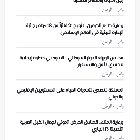
رجل الدولة والمهام الصعبة.
واس
الوطن
برعاية خادم الحرمين.. تتويج 21 فائزاً من 18 دولة بجائزة
الإدارة البيئية في العالم الإسلامي.
واس
الوطن
مجلس الوزراء: الحوار السوداني - السوداني خطوة إيجابية
لتحقيق الأمن والاستقرار.
واس
الوطن
المملكة تتصدى لتحديات المياه على المستويين الإقليمي
والدولي.
واس
الوطن
برعاية الملك.. انطلاق العرض الدولي لجمال الخيل العربية
الأصيلة 13 الجاري.
واس
الوطن