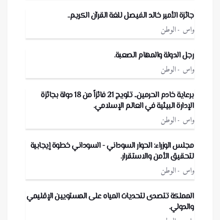
جائزة الأمير خالد الفيصل للغة القرآن الكريم..
واس
الوطن
رجل الدولة والمهام الصعبة.
واس
الوطن
برعاية خادم الحرمين.. تتويج 21 فائزاً من 18 دولة بجائزة
الإدارة البيئية في العالم الإسلامي.
واس
الوطن
مجلس الوزراء: الحوار السوداني - السوداني خطوة إيجابية
لتحقيق الأمن والاستقرار.
واس
الوطن
المملكة تتصدى لتحديات المياه على المستويين الإقليمي
والدولي.