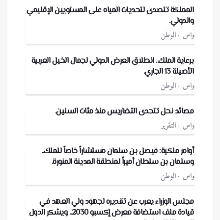
المملكة تتصدى لتحديات المياه على المستويين الإقليمي
والدولي.
واس
الوطن
برعاية الملك.. انطلاق العرض الدولي لجمال الخيل العربية
الأصيلة 13 الجاري.
واس
الوطن
مصائد نحل تتحدى التضاريس منذ مئات السنين.
واس
التقرير
أوامر ملكية: فيصل بن سلمان مستشاراً خاصاً للملك..
وسلمان بن سلطان أميراً لمنطقة المدينة المنورة.
واس
الوطن
مجلس الوزراء يعرب عن تقديره لجهود ولي العهد في
قيادة ملف استضافة معرض إكسبو 2030.. ويشكر الدول