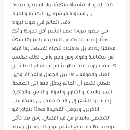
هذا النحو: لا تشبيهًا متكلفًا، ولا استعارة بعيدة،
في حضور نيرودا يصير الشعر أقل تجريدًا وأكثر
دفئًا. إنه لا يتحدث عن القصيدة باعتبارها شكلًا
مكتفيًا بذاته، بل كامتداد للحياة نفسها، بما فيها
من هشاشة وقوة، ومن وجع وأمل. لذلك تكتسب
كلماته حرارة خاصة؛ فهو شاعر لا يقطع الصلة بين
الغناء والموقف، ولا بين الجمال والعدالة. وحين
يتكلم، نشعر أن العالم يدخل معه إلى الصفحة:
البحر، والبيت، والشارع، والمرأة، والناس، والذاكرة.
إنه لا يرد الشعر إلى الذات فقط، بل يفتحه على
الآخرين، ويجعل القصيدة مكانًا يتجاور فيه
الشخصي والعام من غير افتعال. ومن هنا تأتي
فرادته، فهو لا يضع الشعر فوق الحياة، بل يعيده