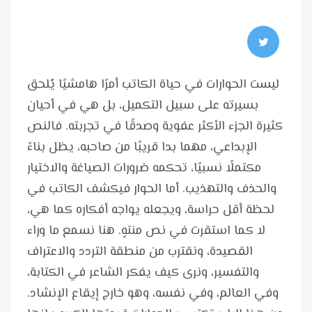
ليست الحوارات في حياة الكاتب أمرًا هامشيًا يُلحق
بسيرته على سبيل التكميل، بل هي في أحيان
كثيرة الجزء الأكثر عفوية وصدقًا في تجربته. فالنص
الإبداعي، مهما بدا قريبًا من صاحبه، يظل بناءً
مكتملًا نسبيًا، تحكمه ضرورات الصياغة والاختيار
والحذف والتهذيب. أما الحوار فيكشف الكاتب في
لحظة أقل حراسة، ويجعله يواجه أفكاره كما هي،
لا كما استقرت في نص منتهٍ. هنا نسمع ما وراء
القصيدة، ونقترب من منطقة التردد والاعتراف
والتفسير، ونرى كيف يفكر الشاعر في الكتابة،
وفي العالم، وفي نفسه، وهو خارج إيقاع الإنشاد.