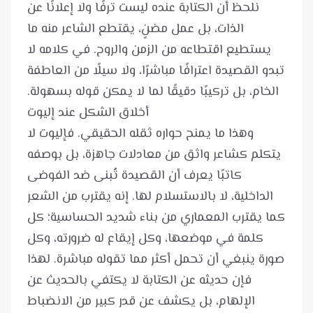
نلحظ أن الكتابة عنده ليست ترفًا ولا إعلانًا عن
الذات، بل عمل مضنٍ، يقتطع الشاعر منه ما
يستطيع اقتطاعه من الزمن والروح. في كلامه لا
تبدو القصيدة اعترافًا مباشرًا، ولا سيلًا من العاطفة
وهذا ما يمنح حواره ثقله الحقيقي. فإليوت لا
يتكلم كشاعر واثق من معادلات جاهزة، بل بوصفه
كاتبًا يعرف أن القصيدة تُبنى ضد الفوضى
الداخلية، لا بالاستسلام لها. إنه يقترب من الشعر
كما يقترب المعماري من بناء شديد الحساسية؛ كل
كلمة في موضعها، وكل إيقاع له ضرورته، وكل
صورة ينبغي أن تحمل أكثر مما تقوله مباشرة. لهذا
فإن حديثه عن الكتابة لا يكتفي بالحديث عن
الإلهام، بل يكشف عن قدر كبير من الانضباط