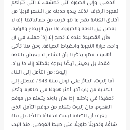
المعنى، وإلى الصورة التي تكشف، لا التي تتراكم
لمجرد الزخرف. لذلك يبدو حديثه عن الشعر قريبًا من
أخلاق الكتابة بقدر ما هو قريب من جمالياتها. إنه لا
يفصل بين الدقة والحيوية، ولا بين الإيقاع والرؤية،
كأن القصيدة عنده لا تصح إلا إذا حملت، في آن
واحد، حرارة التجربة وانضباط الصياغة. ومن هنا تأتي
أهميته: فهو يذكّرنا بأن الشاعر لا يعيش باللغة
أما إليوت، الحائز على نوبل سنة 1948، فيدخل إلى
الكتابة من باب آخر، أكثر هدوءًا في ظاهره، وأكثر
تعقيدًا في باطنه. إذا كان باوند يتكلم من موقع
الهجوم، فإن إليوت يتكلم من موقع التأمل الذي
يعرف أن الكتابة ليست اندفاعًا خالصًا، بل بناءً
شاقًا، وتمرينًا طويلًا على ضبط الفوضى. منذ البدء