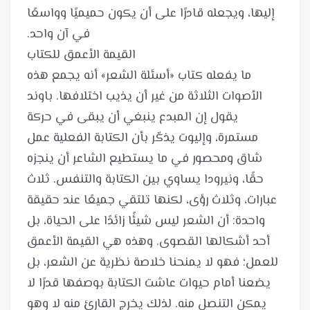
إليها، ويجعله قادرًا على أن يكون حميميًا وواسعًا
ما يفعله كتاب «أسئلة الشعر» أنه يجمع هذه
الأصوات الثلاثة من غير أن يذيب اختلافها. باوند
يقول إن المبدع ينبغي أن يبقى في حركة
مستمرة، وإليوت يذكّر بأن الكتابة الفعلية عمل
شاق ومحصور في ما يستطيع الشاعر أن ينجزه
حقًا، ونيرودا يساوي بين الكتابة والتنفس. ثلاث
عبارات، وثلاث رؤى، لكنها تلتقي جميعًا عند حقيقة
واحدة: أن الشعر ليس شيئًا زائدًا على الحياة، بل
أحد أشكالها القصوى. وهذه هي القيمة الأعمق
للعمل؛ فهو لا يمنحنا خلاصة نظرية عن الشعر، بل
يضعنا أمام حيوات عاشت الكتابة بوصفها قدرًا لا
يمكن التنصل منه. لذلك يخرج القارئ منه لا وهو