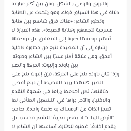
والتروي والوعي بالشكل. ومن بين أكثر عباراته
دلالة في هذا السياق قوله، وهو يتحدث عن الكتابة
وتطور الشاعر: «هناك فرق شاسع بين كتابة
مسرحية للجمهور وكتابة قصيدة». هذه العبارة لا
تُفهم بوصفها دعوة إلى الانغلاق، بل بوصفها
إشارة إلى أن القصيدة تنبع من محاورة داخلية
وإذا كان باوند يلح على الحركة، فإن إليوت يلح على
الصبر. كلاهما يريد للقصيدة أن تبلغ أقصى
طاقتها، لكن أحدهما يراها في شهوة التقدم
والاختبار، والآخر يراها في التشكيل المتأني لما
تعجز الذات عن الإمساك به دفعة واحدة. صاحب
“الأرض اليباب” لا يقدم تعريفًا للشعر فحسب، بل
يقدم أخلاقًا ضمنية للكتابة، أساسها أن الشاعر لا