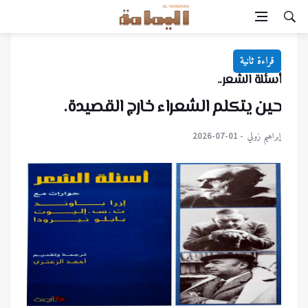
قراءة ثانية
أسئلة الشعر..
حين يتكلم الشعراء خارج القصيدة.
إبراهيم زولي
2026-07-01