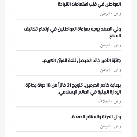
المواطن في قلب اهتمامات القيادة
واس
الوطن
ولي العهد يوجه بمراعاة المواطنين في ارتفاع تكاليف
السلع
واس
الوطن
جائزة الأمير خالد الفيصل للغة القرآن الكريم..
واس
الوطن
برعاية خادم الحرمين.. تتويج 21 فائزاً من 18 دولة بجائزة
الإدارة البيئية في العالم الإسلامي.
واس
الغلاف
رجل الدولة والمهام الصعبة.
واس
الوطن