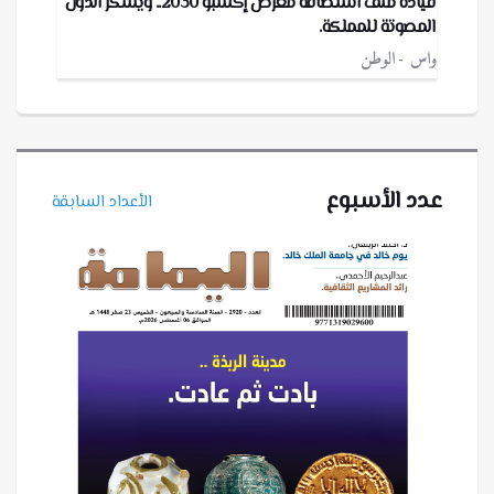
قيادة ملف استضافة معرض إكسبو 2030.. ويشكر الدول
المصوتة للمملكة.
واس
الوطن
عدد الأسبوع
الأعداد السابقة