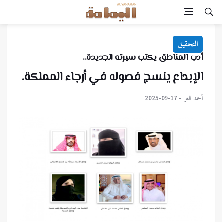
التحقيق
أدب المناطق يكتب سيرته الجديدة..
الإبداع ينسج فصوله في أرجاء المملكة.
أحمد الغر
2025-09-17