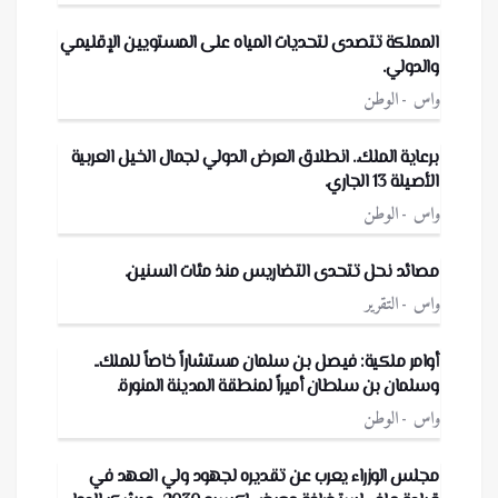
المملكة تتصدى لتحديات المياه على المستويين الإقليمي
والدولي.
واس
الوطن
برعاية الملك.. انطلاق العرض الدولي لجمال الخيل العربية
الأصيلة 13 الجاري.
واس
الوطن
مصائد نحل تتحدى التضاريس منذ مئات السنين.
واس
التقرير
أوامر ملكية: فيصل بن سلمان مستشاراً خاصاً للملك..
وسلمان بن سلطان أميراً لمنطقة المدينة المنورة.
واس
الوطن
مجلس الوزراء يعرب عن تقديره لجهود ولي العهد في