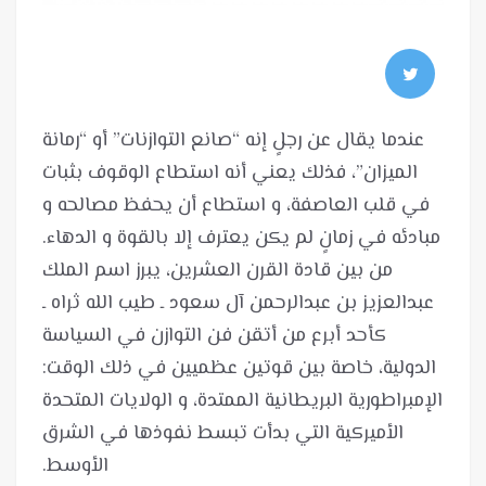
عندما يقال عن رجلٍ إنه “صانع التوازنات” أو “رمانة
الميزان”، فذلك يعني أنه استطاع الوقوف بثبات
في قلب العاصفة، و استطاع أن يحفظ مصالحه و
من بين قادة القرن العشرين، يبرز اسم الملك
عبدالعزيز بن عبدالرحمن آل سعود ـ طيب الله ثراه ـ
كأحد أبرع من أتقن فن التوازن في السياسة
الدولية، خاصة بين قوتين عظميين في ذلك الوقت:
الإمبراطورية البريطانية الممتدة، و الولايات المتحدة
الأميركية التي بدأت تبسط نفوذها في الشرق