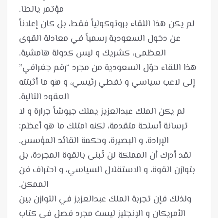
لم يكن هذا اللقاء بروتوكولياً فقط، بل كان إعلاناً
عن دخول السعودية رسمياً في معادلة القوى
هذا اللقاء حوّل السعودية من مجرد “رقم جغرافي”
إلى لاعب سياسي و نفطي رئيسي، و هو ما أثبتته
لم يكن الملك عبدالعزيز يملك جيوشاً جرارة و لا
ترسانة أسلحة متقدمة، لكنه امتلك ما هو أعظم:
لقد أدرك أن المملكة لن تُبنى بالقوة المجردة، بل
بتوازن القوة، و الاستقلال السياسي، و احتراف فن
ولذلك فإن تجربة الملك عبدالعزيز في التوازن بين
الأمريكان و الإنجليز ليست مجرد فصل في كتاب