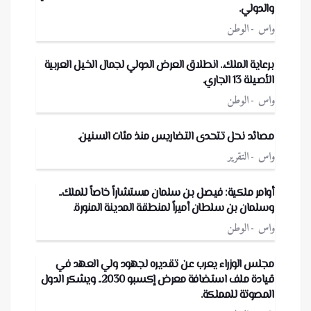
والدولي.
واس
الوطن
برعاية الملك.. انطلاق العرض الدولي لجمال الخيل العربية
الأصيلة 13 الجاري.
واس
الوطن
مصائد نحل تتحدى التضاريس منذ مئات السنين.
واس
التقرير
أوامر ملكية: فيصل بن سلمان مستشاراً خاصاً للملك..
وسلمان بن سلطان أميراً لمنطقة المدينة المنورة.
واس
الوطن
مجلس الوزراء يعرب عن تقديره لجهود ولي العهد في
قيادة ملف استضافة معرض إكسبو 2030.. ويشكر الدول
المصوتة للمملكة.