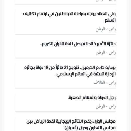
ولي العهد يوجه بمراعاة المواطنين في ارتفاع تكاليف
السلع
واس
الوطن
جائزة الأمير خالد الفيصل للغة القرآن الكريم..
واس
الوطن
برعاية خادم الحرمين.. تتويج 21 فائزاً من 18 دولة بجائزة
الإدارة البيئية في العالم الإسلامي.
واس
الغلاف
رجل الدولة والمهام الصعبة.
واس
الوطن
مجلس الوزراء يقدر النتائج الإيجابية لقمة الرياض بين
مجلس التعاون ودول (آسيان).