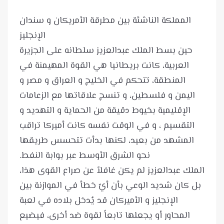
المملكة الناشئة بين مطرقة الأمريكان و سندان
حين بسط الملك عبدالعزيز سلطانه على الجزيرة
العربية، كانت بريطانيا هي القوة المهيمنة في
المنطقة، تتحكم في الخليج و العراق و مصر و
اليمن و فلسطين، و تنسج علاقاتها مع الزعامات
الإقليمية بخيوط دقيقة من الحماية و التهديد و
التقسيم ، و في الوقت نفسه كانت أميركا تراقب
المشهد من بعيد، لكنها بدأت تتحسس طريقها
الملك عبدالعزيز لم يكن غافلاً عن صراع القوى هذا،
بل كان شديد الوعي بأن أيّ خطأ في الموازنة بين
الإنجليز و الأميركان قد يُدخل بلاده في لعبة
المحاور أو يجعلها تابعاً لقوة ضد أخرى، فيضيع