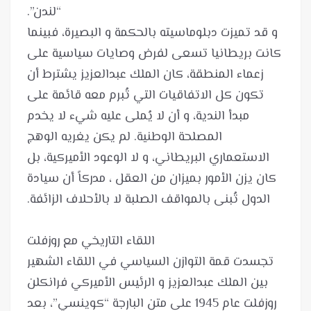
و قد تميزت دبلوماسيته بالحكمة و البصيرة، فبينما
كانت بريطانيا تسعى لفرض وصايات سياسية على
زعماء المنطقة، كان الملك عبدالعزيز يشترط أن
تكون كل الاتفاقيات التي تُبرم معه قائمة على
مبدأ الندية، و أن لا يُملى عليه شيء لا يخدم
المصلحة الوطنية. لم يكن يغريه الوهج
الاستعماري البريطاني، و لا الوعود الأميركية، بل
كان يزن الأمور بميزان من العقل ، مدركاً أن سيادة
تجسدت قمة التوازن السياسي في اللقاء الشهير
بين الملك عبدالعزيز و الرئيس الأميركي فرانكلن
روزفلت عام 1945 على متن البارجة “كوينسي”، بعد