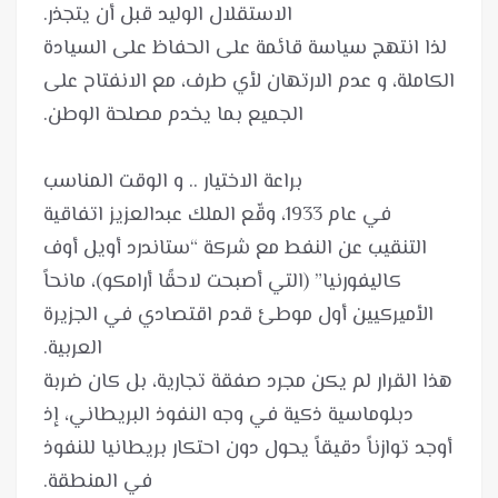
لذا انتهج سياسة قائمة على الحفاظ على السيادة
الكاملة، و عدم الارتهان لأي طرف، مع الانفتاح على
في عام 1933، وقّع الملك عبدالعزيز اتفاقية
التنقيب عن النفط مع شركة “ستاندرد أويل أوف
كاليفورنيا” (التي أصبحت لاحقًا أرامكو)، مانحاً
الأميركيين أول موطئ قدم اقتصادي في الجزيرة
هذا القرار لم يكن مجرد صفقة تجارية، بل كان ضربة
دبلوماسية ذكية في وجه النفوذ البريطاني، إذ
أوجد توازناً دقيقاً يحول دون احتكار بريطانيا للنفوذ