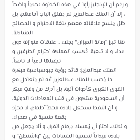
و رغم أن الإنجليز رأوا في هذه الخطوة تحدياً واضحاً
، إلا أن الملك عبدالعزيز لم يغلق الباب أمامهم، بل
ظل ينسج علاقاته معهم بلغة الاحترام و المصالح
هنا تبرز “رمانة الميزان” بجلاء .. علاقات متوازنة دون
عداء و لا تبعية، تُكسب المملكة احترام الطرفين و
ما يُحسب للملك عبدالعزيز أنه لم يتعامل مع
القوى الكبرى كأدوات آنية، بل أدرك من وقتٍ مبكر
أن السعودية ستكون في قلب المعادلات الدولية،
و أن النفط سيجعل بلاده محطَّ أطماع، لا مجرّد
و لذلك، اختار أن يُمسك بزمام القرار، و ألا يجعل من
بلاده ميداناً لتصفية الحسابات بين “واشنطن” و