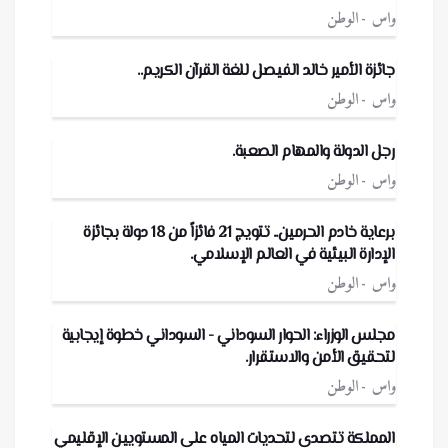
واس
الوطن
جائزة الأمير خالد الفيصل للغة القرآن الكريم..
واس
الوطن
رجل الدولة والمهام الصعبة.
واس
الوطن
برعاية خادم الحرمين.. تتويج 21 فائزاً من 18 دولة بجائزة
الإدارة البيئية في العالم الإسلامي.
واس
الوطن
مجلس الوزراء: الحوار السوداني - السوداني خطوة إيجابية
لتحقيق الأمن والاستقرار.
واس
الوطن
المملكة تتصدى لتحديات المياه على المستويين الإقليمي