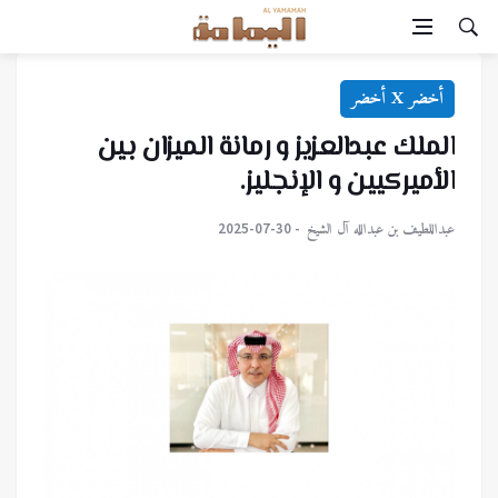
أخضر X أخضر
الملك عبدالعزيز و رمانة الميزان بين
الأميركيين و الإنجليز.
‏عبداللطيف بن عبدالله آل الشيخ
2025-07-30