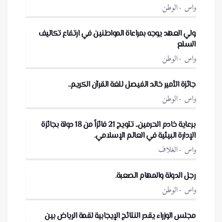
واس
الوطن
ولي العهد يوجه بمراعاة المواطنين في ارتفاع تكاليف
السلع
واس
الوطن
جائزة الأمير خالد الفيصل للغة القرآن الكريم..
واس
الوطن
برعاية خادم الحرمين.. تتويج 21 فائزاً من 18 دولة بجائزة
الإدارة البيئية في العالم الإسلامي.
واس
الغلاف
رجل الدولة والمهام الصعبة.
واس
الوطن
مجلس الوزراء يقدر النتائج الإيجابية لقمة الرياض بين