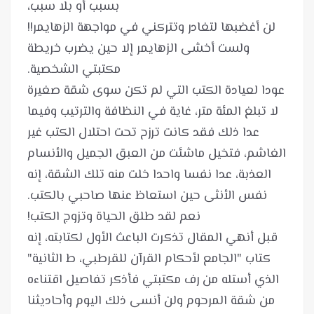
لن أغضبها لتغادر وتتركني في مواجهة الزهايمر!!
ولست أخشى الزهايمر إلا حين يضرب خريطة
عودا لعيادة الكتب التي لم تكن سوى شقة صغيرة
لا تبلغ المئة متر، غاية في النظافة والترتيب وفيما
عدا ذلك فقد كانت ترزح تحت احتلال الكتب غير
الغاشم، فتخيل ماشئت من العبق الجميل والأنسام
العذبة، عدا نفسا واحدا خلت منه تلك الشقة، إنه
نفس الأنثى حين استعاظ عنها صاحبي بالكتب.
قبل أنهي المقال تذكرت الباعث الأول لكتابته، إنه
كتاب "الجامع لأحكام القرآن للقرطبي، ط الثانية"
الذي أستله من رف مكتبتي فأذكر تفاصيل اقتناءه
من شقة المرحوم ولن أنسى ذلك اليوم وأحاديثنا