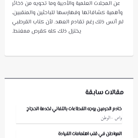
عن المجلات العلمية والأدبية وما تحويه من ذخائر
وأهمية كشافاتها وفهارسها للباحثين والمنقبين،
لم أنس ذلك رغم تقادم العهد. لأن كتاب القرطبي
يختزل ذلك كله كقرص ممغنط.
مقالات سابقة
خادم الحرمين يوجه القطاعات بالتفاني لخدمة الحجاج
واس
الوطن
المواطن في قلب اهتمامات القيادة