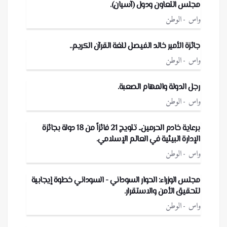
مجلس التعاون ودول (آسيان).
واس
الوطن
جائزة الأمير خالد الفيصل للغة القرآن الكريم..
واس
الوطن
رجل الدولة والمهام الصعبة.
واس
الوطن
برعاية خادم الحرمين.. تتويج 21 فائزاً من 18 دولة بجائزة
الإدارة البيئية في العالم الإسلامي.
واس
الوطن
مجلس الوزراء: الحوار السوداني - السوداني خطوة إيجابية
لتحقيق الأمن والاستقرار.
واس
الوطن