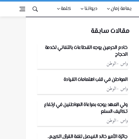
يمامة زمان
ديواننا
كلمة
مقالات سابقة
خادم الحرمين يوجه القطاعات بالتفاني لخدمة
الحجاج
واس
الوطن
المواطن في قلب اهتمامات القيادة
واس
الوطن
ولي العهد يوجه بمراعاة المواطنين في ارتفاع
تكاليف السلع
واس
الوطن
جائزة الأمير خالد الفيصل للغة القرآن الكريم..