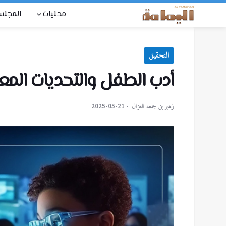
محليات
المجل
التحقيق
أدب الطفل والتحديات المعا
زهير بن جمعه الغزال
2025-05-21