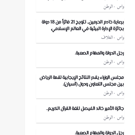
واس
الوطن
برعاية خادم الحرمين.. تتويج 21 فائزاً من 18 دولة
بجائزة الإدارة البيئية في العالم الإسلامي.
واس
الغلاف
رجل الدولة والمهام الصعبة.
واس
الوطن
مجلس الوزراء يقدر النتائج الإيجابية لقمة الرياض
بين مجلس التعاون ودول (آسيان).
واس
الوطن
جائزة الأمير خالد الفيصل للغة القرآن الكريم..
واس
الوطن
رجل الدولة والمهام الصعبة.