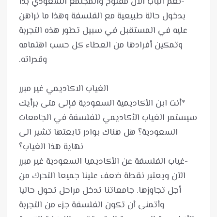
-نعم الباب الآن مفتوح والمجتمع السعودي بدأ
بدخول حالة طبيعية مع الفلسفة وهذا ما نراهن
عليه في المستقبل في سبيل تطور هذه التجربة
وتمكين أفرادها من العطاء كل حسب اهتمامه
*أنت ابن الأكاديمية السعودية فإلى متى برأيك
سيستمر الغياب الأكاديمي للفلسفة في الجامعات
السعودية؟ هل هناك بوادر تابعتها تشير الى
-غياب الفلسفة عن الأكاديميا السعودية غير مبرر
الآن ويعتبر نقطة ضعف علينا جميعا التحرك من
أجل تجاوزها. جامعاتنا تدخل مراحل تحول حاليا
وأتمنى أن تكون الفلسفة جزء من التجربة