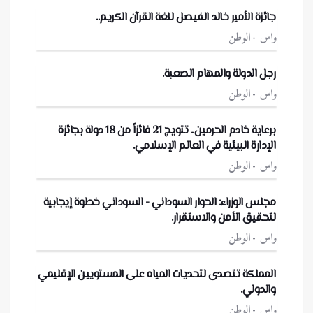
جائزة الأمير خالد الفيصل للغة القرآن الكريم..
واس
الوطن
رجل الدولة والمهام الصعبة.
واس
الوطن
برعاية خادم الحرمين.. تتويج 21 فائزاً من 18 دولة بجائزة
الإدارة البيئية في العالم الإسلامي.
واس
الوطن
مجلس الوزراء: الحوار السوداني - السوداني خطوة إيجابية
لتحقيق الأمن والاستقرار.
واس
الوطن
المملكة تتصدى لتحديات المياه على المستويين الإقليمي
والدولي.
واس
الوطن