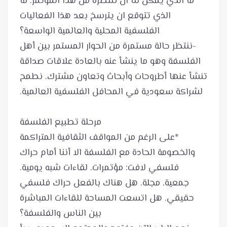
*ما الذي يمكن لنا ان ننتظره من هذا المؤتمر. ما
الذي تتوقع ان يترسخ بعد هذا الفعاليات
-ننتظر حالة مستمرة من الحوار المستمر بين أهل
الفلسفة وهو ما ينشأ عنه بالعادة علاقات صداقة
تنشأ عنها أطروحات وأبحاث وتعاون مشترك. نطمح
*على الرغم من المواقف الثقافية المتراكمة
والخصومة الحادة مع الفلسفة الا أننا أمام حراك
فلسفي لافت: مؤتمرات. لقاءات شبه يومية.
جمعية. مجلة. هل هناك بالفعل حراك فلسفي
حقيقي. هل اتسعت المساحة للقاءات المباشرة