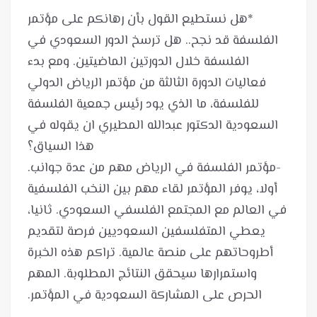
*هل نستطيع القول بأن رهانكم على مؤتمر
الفلسفة قد نجح.. هل ترسخ الدور السعودي في
الفلسفة خلال الدورتين الماضيتين. ومع بدء
فعاليات الدورة الثالثة من مؤتمر الرياض الدولي
للفلسفة، ما الذي يود رئيس جمعية الفلسفة
السعودية الدكتور عبدالله المطيري ان يقوله في
-مؤتمر الفلسفة في الرياض مهم من عدة جوانب.
أولا، يوفر المؤتمر لقاء مهم بين النخب الفلسفية
في العالم مع المجتمع الفلسفي السعودي. ثانيا،
يعطي المتفلسفين السعوديين فرصة لتقديم
أطروحاتهم على منصة عالمية. تراكم هذه الخبرة
واستمرارها سيحقق النتائج المطلوبة. المهم