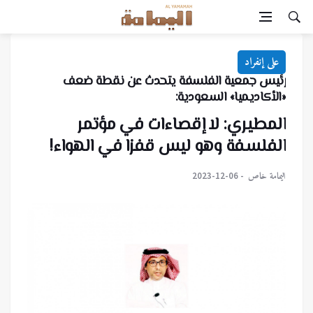
على إنفراد
رئيس جمعية الفلسفة يتحدث عن نقطة ضعف
«الأكاديميا» السعودية:
المطيري: لا إقصاءات في مؤتمر
الفلسفة وهو ليس قفزا في الهواء!
اليمامة خاص
2023-12-06